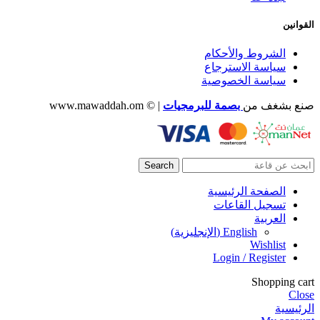
القوانين
الشروط والأحكام
سياسة الاسترجاع
سياسة الخصوصية
صنع بشغف من
بصمة للبرمجيات
| © www.mawaddah.om
Search
الصفحة الرئيسية
تسجيل القاعات
العربية
English
(
الإنجليزية
)
Wishlist
Login / Register
Shopping cart
Close
الرئيسية