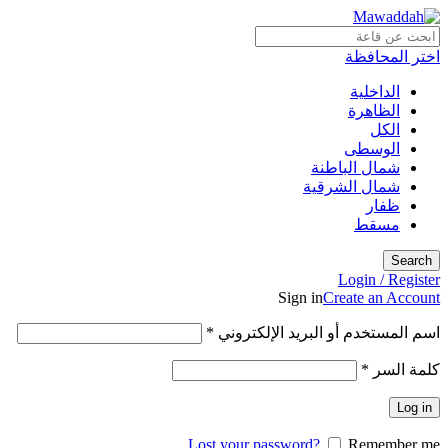
اختر المحافظة
الداخلية
الظاهرة
الكل
الوسطى
شمال الباطنة
شمال الشرقية
ظفار
مسقط
Search
Login / Register
Sign in
Create an Account
مطلوبة
اسم المستخدم أو البريد الإلكتروني
*
مطلوبة
كلمة السر
*
Log in
Lost your password?
Remember me