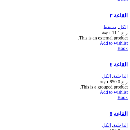
القاعة ٣
الكل
,
مسقط
ر.ع.
11.1
1 day
This is an external product.
Add to wishlist
Book
القاعة ٤
الداخلية
,
الكل
ر.ع.
850.0
1 day
This is a grouped product.
Add to wishlist
Book
القاعة ٥
الداخلية
,
الكل