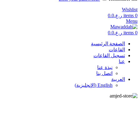
Wishlist
0
items
ر.ع.
0.0
Menu
0
items
ر.ع.
0.0
الصفحة الرئيسية
القاعات
تسجيل القاعات
عنا
نبذة عنا
اتصل بنا
العربية
English
(
الإنجليزية
)